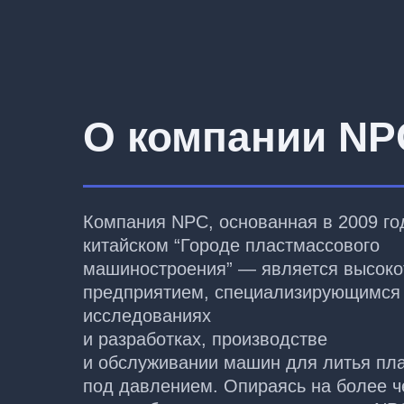
О компании NP
Компания NPC, основанная в 2009 го
китайском “Городе пластмассового
машиностроения” — является высок
предприятием, специализирующимся
исследованиях
и разработках, производстве
и обслуживании машин для литья пл
под давлением. Опираясь на более ч